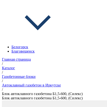
Белогорск
Благовещенск
Главная страница
/
Каталог
/
Газобетонные блоки
/
Автоклавный газобетон в Иркутске
/
Блок автоклавного газобетона Б1,5-600, (Силекс)
Блок автоклавного газобетона Б1,5-600, (Силекс)