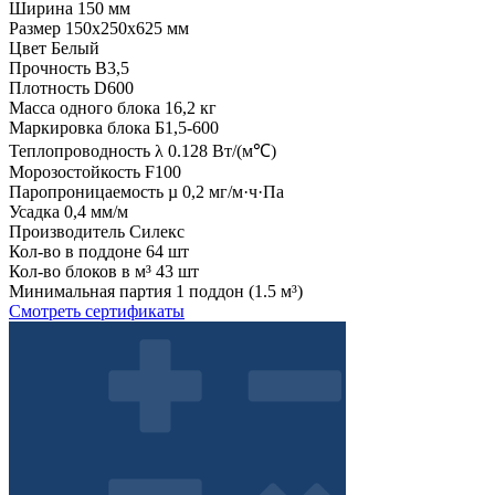
Ширина
150 мм
Размер
150x250x625 мм
Цвет
Белый
Прочность
B3,5
Плотность
D600
Масса одного блока
16,2 кг
Маркировка блока
Б1,5-600
Теплопроводность λ
0.128 Вт/(м℃)
Морозостойкость
F100
Паропроницаемость µ
0,2 мг/м·ч·Па
Усадка
0,4 мм/м
Производитель
Силекс
Кол-во в поддоне
64 шт
Кол-во блоков в м³
43 шт
Минимальная партия
1 поддон (1.5 м³)
Смотреть сертификаты