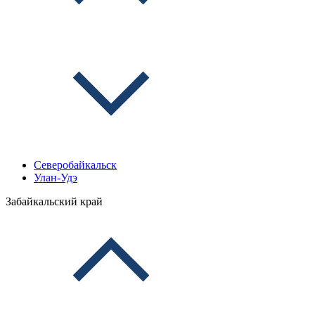
Северобайкальск
Улан-Удэ
Забайкальский край