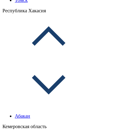
Томск
Республика Хакасия
Абакан
Кемеровская область