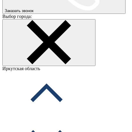
Заказать звонок
Выбор города:
Иркутская область