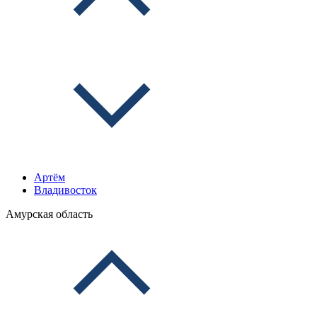
Артём
Владивосток
Амурская область