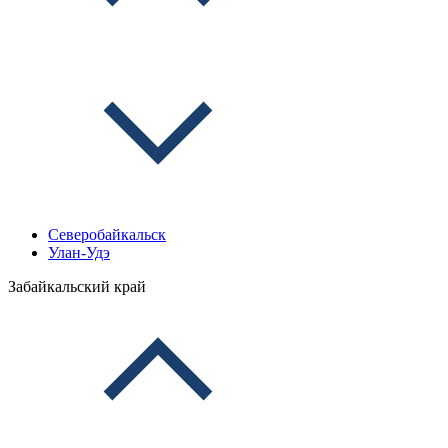
Северобайкальск
Улан-Удэ
Забайкальский край