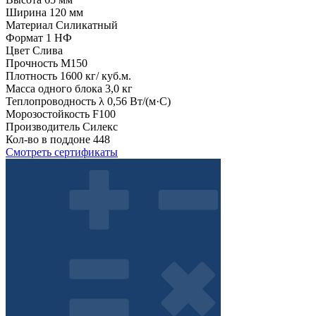
Ширина
120 мм
Материал
Силикатный
Формат
1 НФ
Цвет
Слива
Прочность
М150
Плотность
1600 кг/ куб.м.
Масса одного блока
3,0 кг
Теплопроводность λ
0,56 Вт/(м·С)
Морозостойкость
F100
Производитель
Силекс
Кол-во в поддоне
448
Смотреть сертификаты