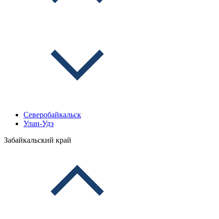
Северобайкальск
Улан-Удэ
Забайкальский край