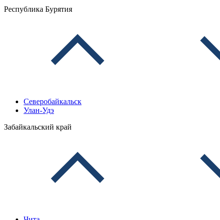
Республика Бурятия
Северобайкальск
Улан-Удэ
Забайкальский край
Чита