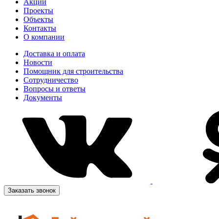
Акции
Проекты
Объекты
Контакты
О компании
Доставка и оплата
Новости
Помощник для строительства
Сотрудничество
Вопросы и ответы
Документы
Заказать звонок